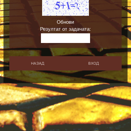
Запомни ме?
Обнови
Резултат от задачата:
НАЗАД
ВХОД